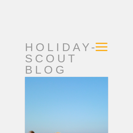
HOLIDAY-
SCOUT
BLOG