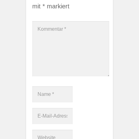
mit
*
markiert