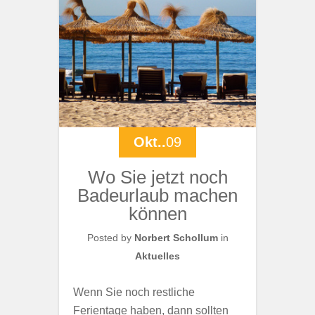
Okt..
09
Wo Sie jetzt noch
Badeurlaub machen
können
Posted by
Norbert Schollum
in
Aktuelles
Wenn Sie noch restliche
Ferientage haben, dann sollten