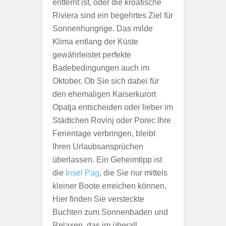
entfernt ist, oder die kroatische
Riviera sind ein begehrtes Ziel für
Sonnenhungrige. Das milde
Klima entlang der Küste
gewährleistet perfekte
Badebedingungen auch im
Oktober. Ob Sie sich dabei für
den ehemaligen Kaiserkurort
Opatja entscheiden oder lieber im
Städtchen Rovinj oder Porec Ihre
Ferientage verbringen, bleibt
Ihren Urlaubsansprüchen
überlassen. Ein Geheimtipp ist
die
Insel Pag
, die Sie nur mittels
kleiner Boote erreichen können.
Hier finden Sie versteckte
Buchten zum Sonnenbaden und
Relaxen, das im überall