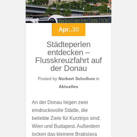
Apr..
30
Städteperlen
entdecken –
Flusskreuzfahrt auf
der Donau
Posted by
Norbert Schollum
in
Aktuelles
An der Donau liegen zwei
eindrucksvolle Städte, die
beliebte Ziele für Kurztrips sind:
Wien und Budapest. Außerdem
locken das kleinere Bratislava