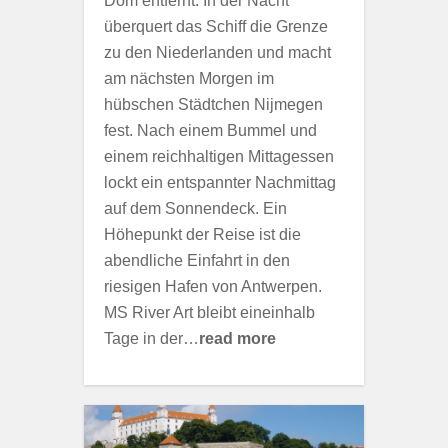
Dom entfernt. In der Nacht
überquert das Schiff die Grenze
zu den Niederlanden und macht
am nächsten Morgen im
hübschen Städtchen Nijmegen
fest. Nach einem Bummel und
einem reichhaltigen Mittagessen
lockt ein entspannter Nachmittag
auf dem Sonnendeck. Ein
Höhepunkt der Reise ist die
abendliche Einfahrt in den
riesigen Hafen von Antwerpen.
MS River Art bleibt eineinhalb
Tage in der…
read more