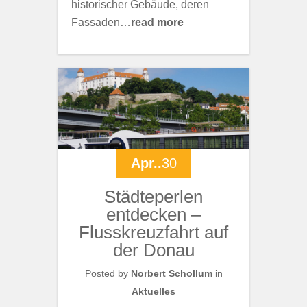
historischer Gebäude, deren
Fassaden…
read more
Apr..
30
Städteperlen
entdecken –
Flusskreuzfahrt auf
der Donau
Posted by
Norbert Schollum
in
Aktuelles