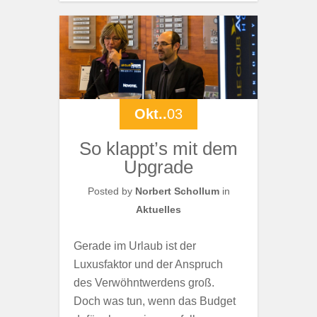
Okt..
03
So klappt’s mit dem
Upgrade
Posted by
Norbert Schollum
in
Aktuelles
Gerade im Urlaub ist der
Luxusfaktor und der Anspruch
des Verwöhntwerdens groß.
Doch was tun, wenn das Budget