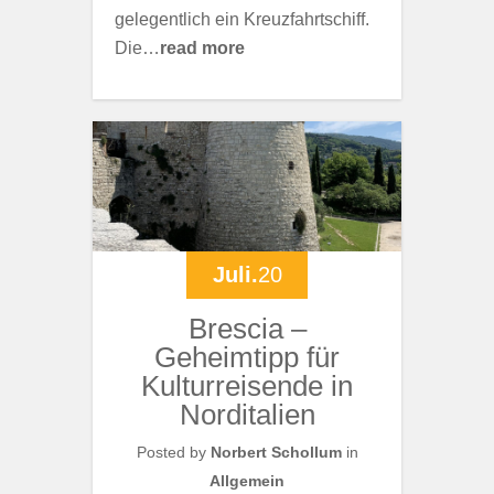
gelegentlich ein Kreuzfahrtschiff.
Die…
read more
Juli.
20
Brescia –
Geheimtipp für
Kulturreisende in
Norditalien
Posted by
Norbert Schollum
in
Allgemein