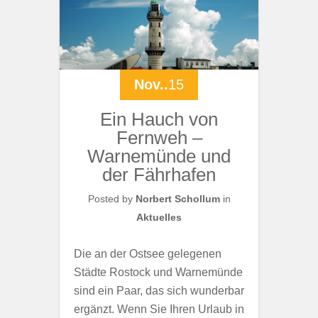
Nov..
15
Ein Hauch von
Fernweh –
Warnemünde und
der Fährhafen
Posted by
Norbert Schollum
in
Aktuelles
Die an der Ostsee gelegenen
Städte Rostock und Warnemünde
sind ein Paar, das sich wunderbar
ergänzt. Wenn Sie Ihren Urlaub in