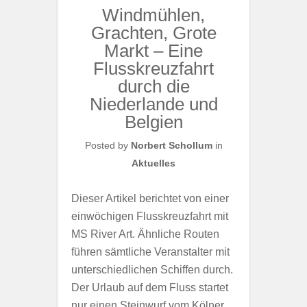
Windmühlen,
Grachten, Grote
Markt – Eine
Flusskreuzfahrt
durch die
Niederlande und
Belgien
Posted by
Norbert Schollum
in
Aktuelles
Dieser Artikel berichtet von einer
einwöchigen Flusskreuzfahrt mit
MS River Art. Ähnliche Routen
führen sämtliche Veranstalter mit
unterschiedlichen Schiffen durch.
Der Urlaub auf dem Fluss startet
nur einen Steinwurf vom Kölner