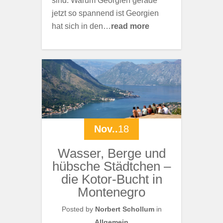
sind. Warum Georgien gerade
jetzt so spannend ist Georgien
hat sich in den…
read more
Nov..
18
Wasser, Berge und
hübsche Städtchen –
die Kotor-Bucht in
Montenegro
Posted by
Norbert Schollum
in
Allgemein