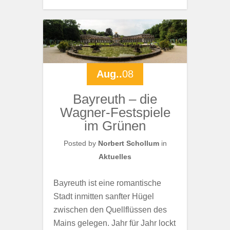
Aug..
08
Bayreuth – die
Wagner-Festspiele
im Grünen
Posted by
Norbert Schollum
in
Aktuelles
Bayreuth ist eine romantische
Stadt inmitten sanfter Hügel
zwischen den Quellflüssen des
Mains gelegen. Jahr für Jahr lockt