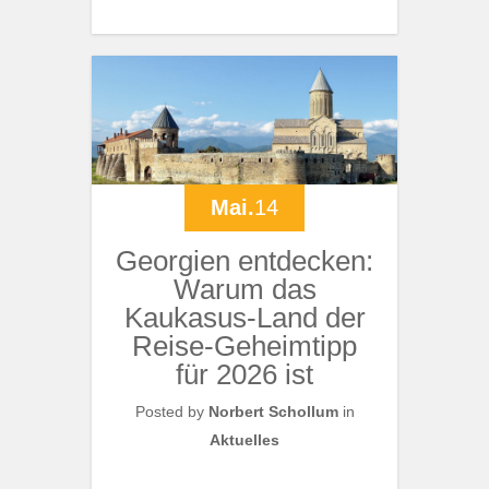
Mai.
14
Georgien entdecken:
Warum das
Kaukasus-Land der
Reise-Geheimtipp
für 2026 ist
Posted by
Norbert Schollum
in
Aktuelles