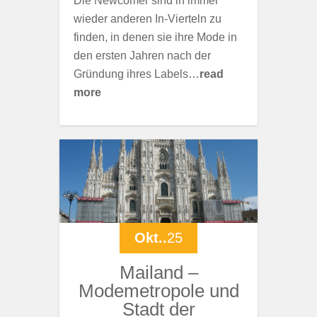
Die Newcomer sind in immer
wieder anderen In-Vierteln zu
finden, in denen sie ihre Mode in
den ersten Jahren nach der
Gründung ihres Labels…
read
more
Okt..
25
Mailand –
Modemetropole und
Stadt der