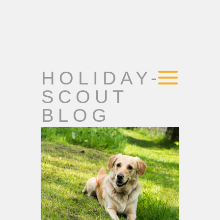
HOLIDAY-
SCOUT
BLOG