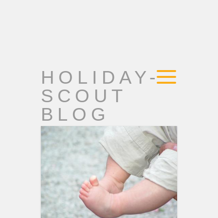
HOLIDAY-
SCOUT
BLOG