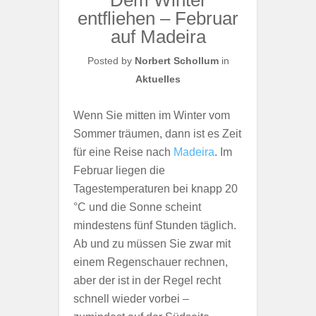
Dem Winter
entfliehen – Februar
auf Madeira
Posted by
Norbert Schollum
in
Aktuelles
Wenn Sie mitten im Winter vom
Sommer träumen, dann ist es Zeit
für eine Reise nach
Madeira
. Im
Februar liegen die
Tagestemperaturen bei knapp 20
°C und die Sonne scheint
mindestens fünf Stunden täglich.
Ab und zu müssen Sie zwar mit
einem Regenschauer rechnen,
aber der ist in der Regel recht
schnell wieder vorbei –