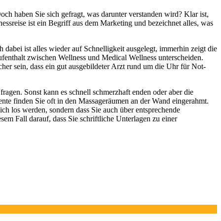
Doch haben Sie sich gefragt, was darunter verstanden wird? Klar ist,
essreise ist ein Begriff aus dem Marketing und bezeichnet alles, was
abei ist alles wieder auf Schnelligkeit ausgelegt, immerhin zeigt die
n Aufenthalt zwischen Wellness und Medical Wellness unterscheiden.
r sein, dass ein gut ausgebildeter Arzt rund um die Uhr für Not-
ragen. Sonst kann es schnell schmerzhaft enden oder aber die
mente finden Sie oft in den Massageräumen an der Wand eingerahmt.
ich los werden, sondern dass Sie auch über entsprechende
 Fall darauf, dass Sie schriftliche Unterlagen zu einer