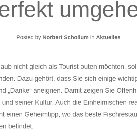
erfekt umgeh
Posted by
Norbert Schollum
in
Aktuelles
ub nicht gleich als Tourist outen möchten, soll
den. Dazu gehört, dass Sie sich einige wichti
und „Danke“ aneignen. Damit zeigen Sie Offenh
und seiner Kultur. Auch die Einheimischen reag
cht einen Geheimtipp, wo das beste Fischrestaur
n befindet.