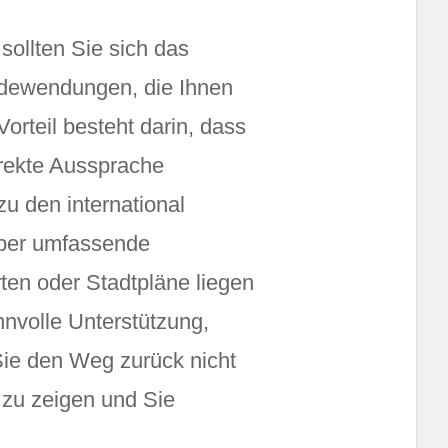
ollten Sie sich das
edewendungen, die Ihnen
rteil besteht darin, dass
orrekte Aussprache
u den international
 über umfassende
en oder Stadtpläne liegen
nnvolle Unterstützung,
Sie den Weg zurück nicht
 zu zeigen und Sie