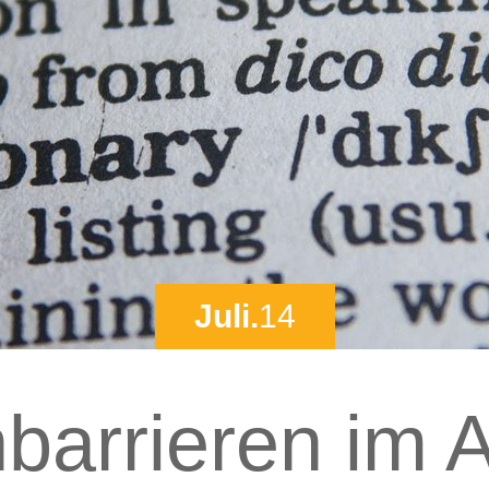
Juli.
14
barrieren im 