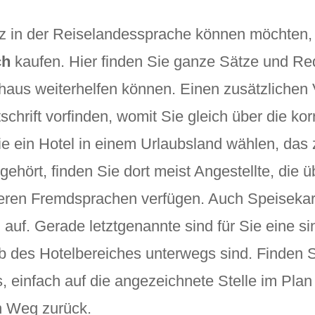
 in der Reiselandessprache können möchten, s
ch
kaufen. Hier finden Sie ganze Sätze und R
aus weiterhelfen können. Einen zusätzlichen Vo
tschrift vorfinden, womit Sie gleich über die k
 ein Hotel in einem Urlaubsland wählen, das z
ehört, finden Sie dort meist Angestellte, die
eren Fremdsprachen verfügen. Auch Speisekart
auf. Gerade letztgenannte sind für Sie eine si
b des Hotelbereiches unterwegs sind. Finden 
, einfach auf die angezeichnete Stelle im Plan
en Weg zurück.