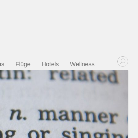
us
Flüge
Hotels
Wellness