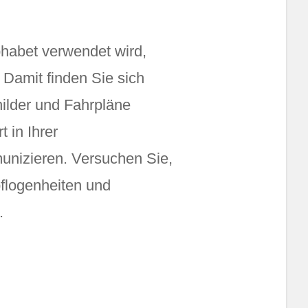
phabet verwendet wird,
 Damit finden Sie sich
hilder und Fahrpläne
 in Ihrer
munizieren. Versuchen Sie,
pflogenheiten und
.