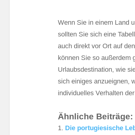
Wenn Sie in einem Land un
sollten Sie sich eine Tabe
auch direkt vor Ort auf de
können Sie so außerdem gu
Urlaubsdestination, wie s
sich einiges anzueignen, w
individuelles Verhalten de
Ähnliche Beiträge:
Die portugiesische Le