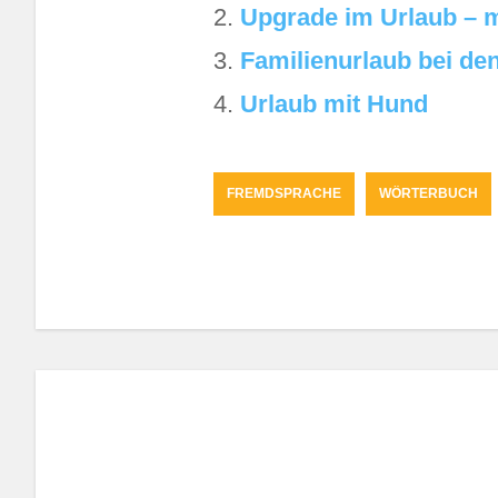
Upgrade im Urlaub – m
Familienurlaub bei de
Urlaub mit Hund
FREMDSPRACHE
WÖRTERBUCH