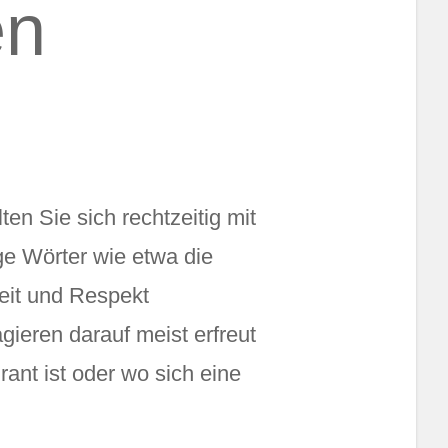
en
ten Sie sich rechtzeitig mit
ge Wörter wie etwa die
eit und Respekt
ieren darauf meist erfreut
ant ist oder wo sich eine