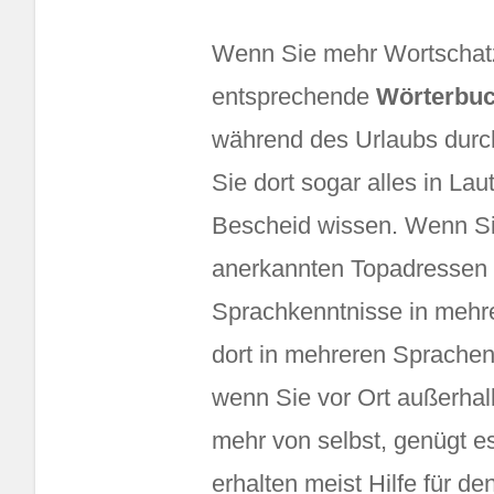
Wenn Sie mehr Wortschatz
entsprechende
Wörterbu
während des Urlaubs durch
Sie dort sogar alles in Lau
Bescheid wissen. Wenn Sie
anerkannten Topadressen g
Sprachkenntnisse in mehr
dort in mehreren Sprachen 
wenn Sie vor Ort außerhal
mehr von selbst, genügt es
erhalten meist Hilfe für d