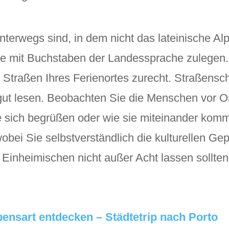
terwegs sind, in dem nicht das lateinische Al
lle mit Buchstaben der Landessprache zulegen.
n Straßen Ihres Ferienortes zurecht. Straßensc
t lesen. Beobachten Sie die Menschen vor Ort
ie sich begrüßen oder wie sie miteinander kom
obei Sie selbstverständlich die kulturellen Ge
r Einheimischen nicht außer Acht lassen sollten
bensart entdecken – Städtetrip nach Porto