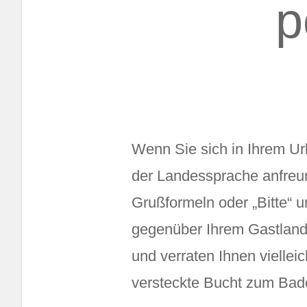
p
Wenn Sie sich in Ihrem Urla
der Landessprache anfreun
Grußformeln oder „Bitte“ 
gegenüber Ihrem Gastland 
und verraten Ihnen viellei
versteckte Bucht zum Bade