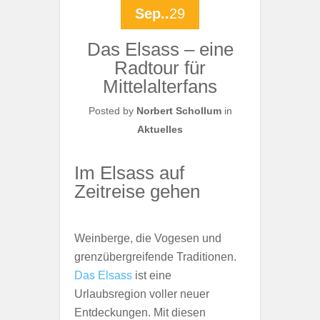
Sep..
29
Das Elsass – eine
Radtour für
Mittelalterfans
Posted by
Norbert Schollum
in
Aktuelles
Im Elsass auf
Zeitreise gehen
Weinberge, die Vogesen und
grenzübergreifende Traditionen.
Das Elsass
ist eine
Urlaubsregion voller neuer
Entdeckungen. Mit diesen