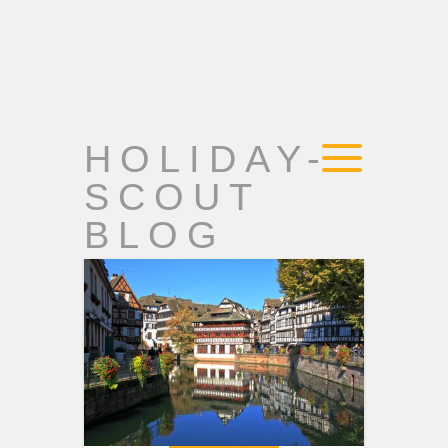
HOLIDAY-
SCOUT
BLOG