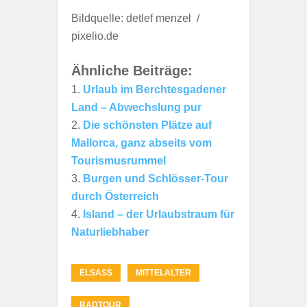
Bildquelle: detlef menzel /
pixelio.de
Ähnliche Beiträge:
Urlaub im Berchtesgadener
Land – Abwechslung pur
Die schönsten Plätze auf
Mallorca, ganz abseits vom
Tourismusrummel
Burgen und Schlösser-Tour
durch Österreich
Island – der Urlaubstraum für
Naturliebhaber
ELSASS
MITTELALTER
RADTOUR