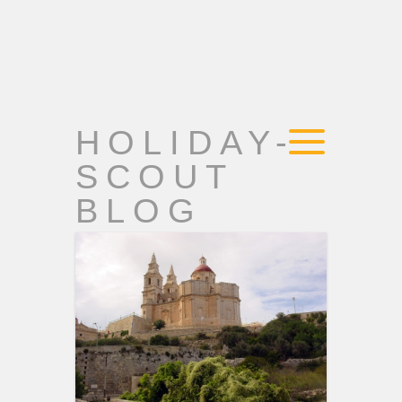
HOLIDAY-
SCOUT
BLOG