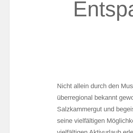
Entsp
Nicht allein durch den Mu
überregional bekannt gewo
Salzkammergut und begeist
seine vielfältigen Möglich
vielfältigen Aktivurlaub 