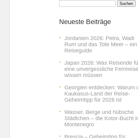
Suchen
nach:
Neueste Beiträge
Jordanien 2026: Petra, Wadi
Rum und das Tote Meer – ein
Reiseguide
Japan 2026: Was Reisende fü
eine unvergessliche Fernreis
wissen müssen
Georgien entdecken: Warum 
Kaukasus-Land der Reise-
Geheimtipp für 2026 ist
Wasser, Berge und hübsche
Städtchen – die Kotor-Bucht i
Montenegro
Brescia – Geheimtipp für