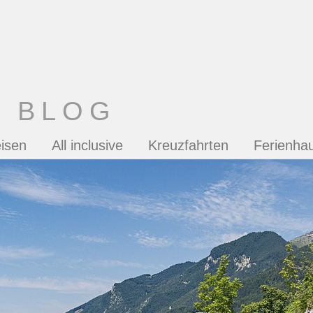
T BLOG
isen
All inclusive
Kreuzfahrten
Ferienha