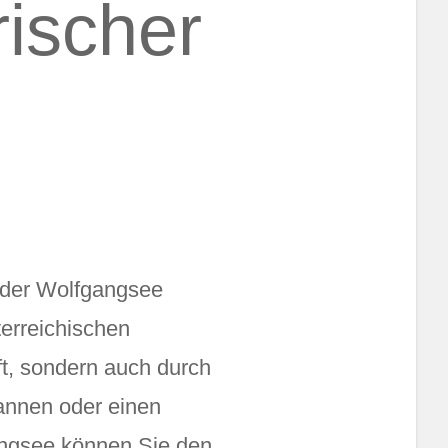
ischer
t der Wolfgangsee
erreichischen
t, sondern auch durch
pannen oder einen
gangsee können Sie den