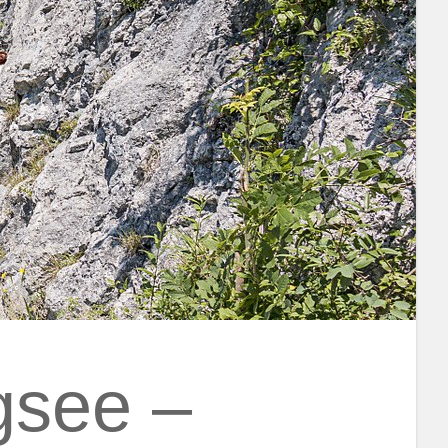
gsee –