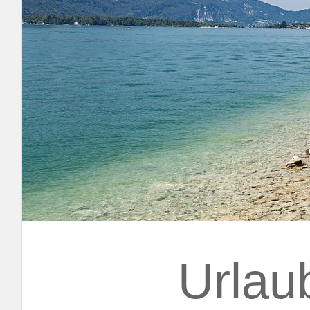
Urlau