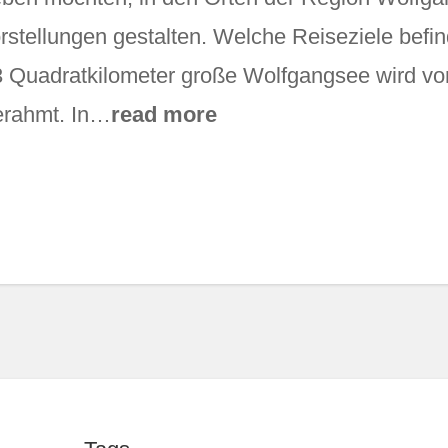
rstellungen gestalten. Welche Reiseziele befi
 Quadratkilometer große Wolfgangsee wird von
gerahmt. In…
read more