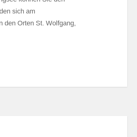
nden sich am
 den Orten St. Wolfgang,