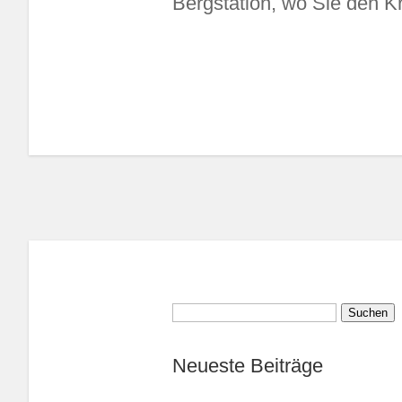
Bergstation, wo Sie den 
Suchen
nach:
Neueste Beiträge