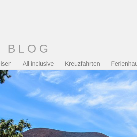
T BLOG
isen
All inclusive
Kreuzfahrten
Ferienha