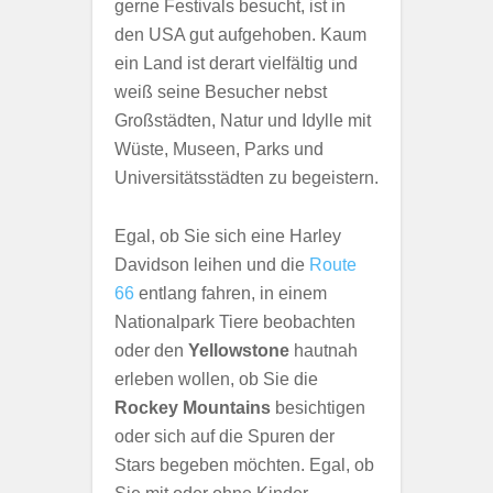
gerne Festivals besucht, ist in
den USA gut aufgehoben. Kaum
ein Land ist derart vielfältig und
weiß seine Besucher nebst
Großstädten, Natur und Idylle mit
Wüste, Museen, Parks und
Universitätsstädten zu begeistern.
Egal, ob Sie sich eine Harley
Davidson leihen und die
Route
66
entlang fahren, in einem
Nationalpark Tiere beobachten
oder den
Yellowstone
hautnah
erleben wollen, ob Sie die
Rockey Mountains
besichtigen
oder sich auf die Spuren der
Stars begeben möchten. Egal, ob