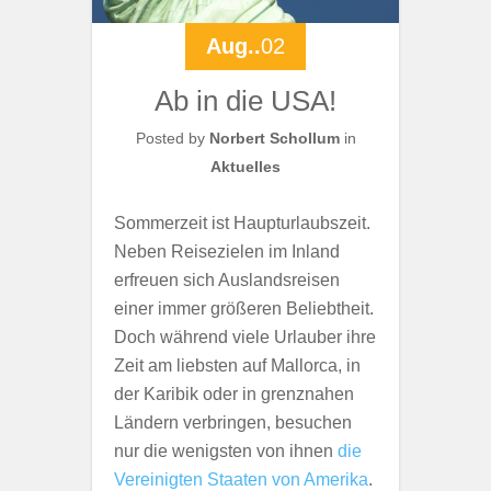
Aug..
02
Ab in die USA!
Posted by
Norbert Schollum
in
Aktuelles
Sommerzeit ist Haupturlaubszeit.
Neben Reisezielen im Inland
erfreuen sich Auslandsreisen
einer immer größeren Beliebtheit.
Doch während viele Urlauber ihre
Zeit am liebsten auf Mallorca, in
der Karibik oder in grenznahen
Ländern verbringen, besuchen
nur die wenigsten von ihnen
die
Vereinigten Staaten von Amerika
.