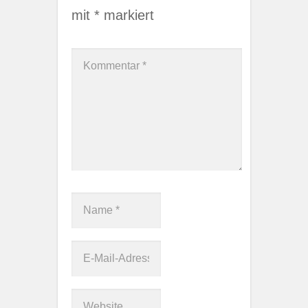
mit
*
markiert