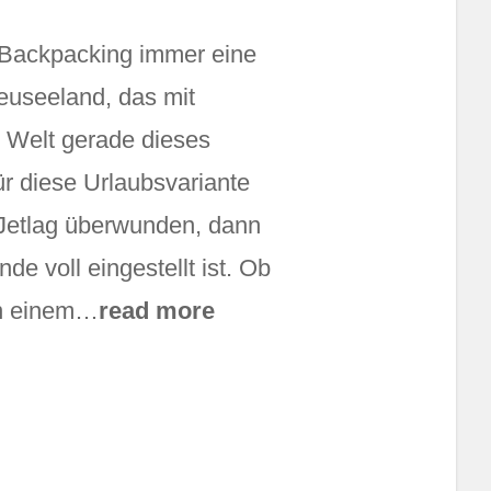
 Backpacking immer eine
Neuseeland, das mit
 Welt gerade dieses
ür diese Urlaubsvariante
r Jetlag überwunden, dann
e voll eingestellt ist. Ob
on einem…
read more