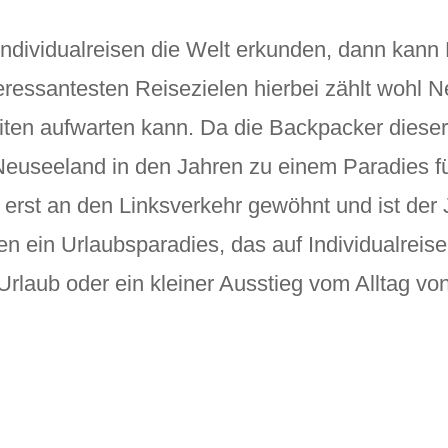
ndividualreisen die Welt erkunden, dann kann
teressantesten Reisezielen hierbei zählt wohl 
ten aufwarten kann. Da die Backpacker dieser
 Neuseeland in den Jahren zu einem Paradies f
h erst an den Linksverkehr gewöhnt und ist de
n ein Urlaubsparadies, das auf Individualreisend
rlaub oder ein kleiner Ausstieg vom Alltag v