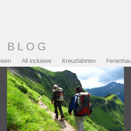
T BLOG
isen
All inclusive
Kreuzfahrten
Ferienha