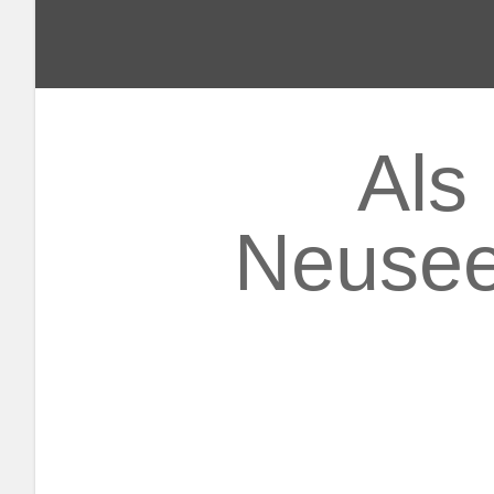
Als
Neusee