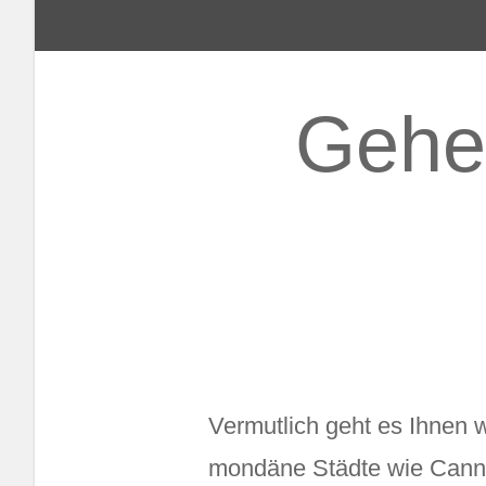
Gehei
Vermutlich geht es Ihnen 
mondäne Städte wie Canne