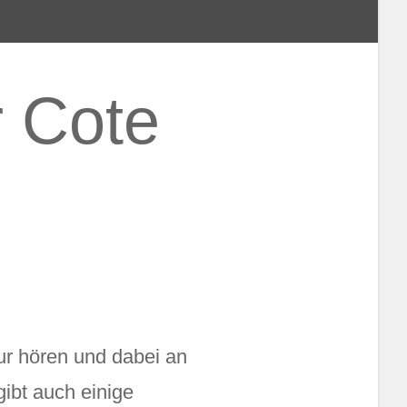
r Cote
ur hören und dabei an
ibt auch einige