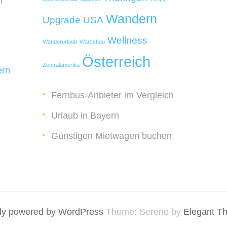
n
Wandern
Upgrade
USA
Wellness
Wanderurlaub
Warschau
Österreich
Zentralamerika
ern
Fernbus-Anbieter im Vergleich
Urlaub in Bayern
Günstigen Mietwagen buchen
ly powered by WordPress
Theme: Serene by
Elegant T