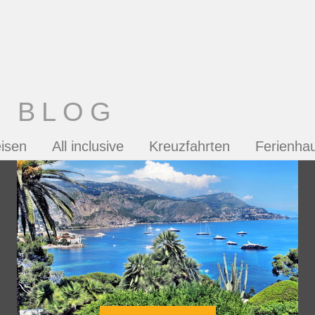
T BLOG
isen
All inclusive
Kreuzfahrten
Ferienha