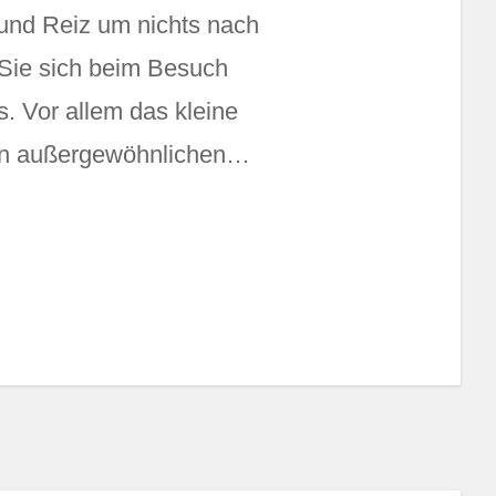
und Reiz um nichts nach
s Sie sich beim Besuch
s. Vor allem das kleine
inen außergewöhnlichen…